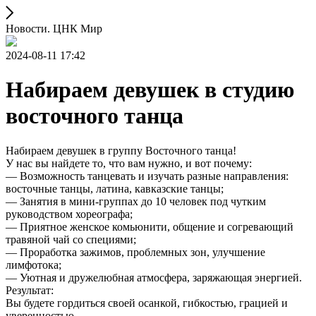
Новости. ЦНК Мир
2024-08-11 17:42
Набираем девушек в студию
восточного танца
Набираем девушек в группу Восточного танца!
У нас вы найдете то, что вам нужно, и вот почему:
— Возможность танцевать и изучать разные направления:
восточные танцы, латина, кавказские танцы;
— Занятия в мини-группах до 10 человек под чутким
руководством хореографа;
— Приятное женское комьюнити, общение и согревающий
травяной чай со специями;
— Проработка зажимов, проблемных зон, улучшение
лимфотока;
— Уютная и дружелюбная атмосфера, заряжающая энергией.
Результат:
Вы будете гордиться своей осанкой, гибкостью, грацией и
уверенностью.