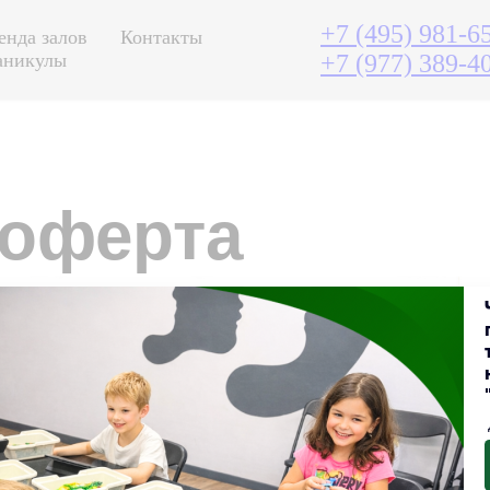
+7 (495) 981-6
енда залов
Контакты
аникулы
+7 (977) 389-4
 оферта